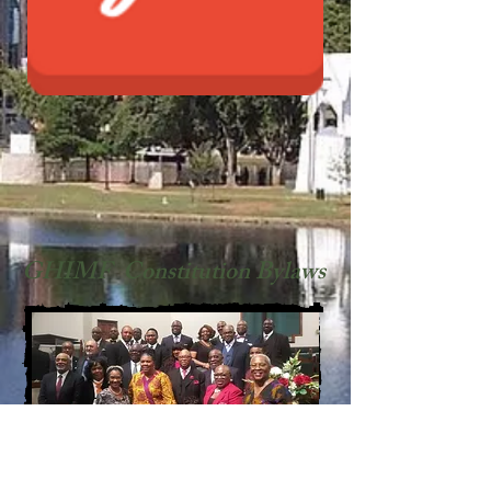
GHIMF Constitution Bylaws